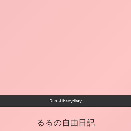
Ruru-Libertydiary
るるの自由日記