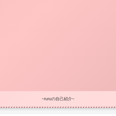
~ruruの自己紹介~