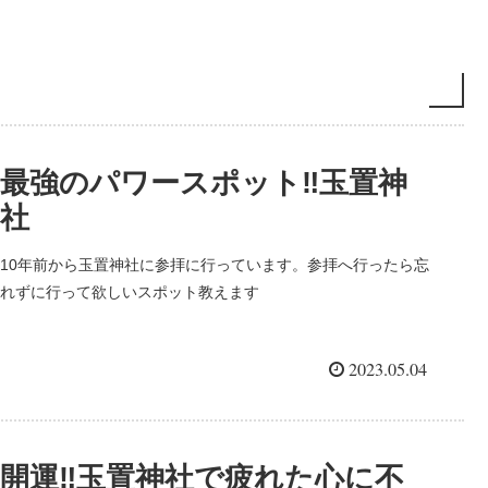
最強のパワースポット‼︎玉置神
社
10年前から玉置神社に参拝に行っています。参拝へ行ったら忘
れずに行って欲しいスポット教えます
2023.05.04
開運‼玉置神社で疲れた心に不