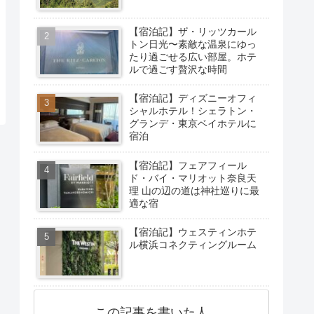
【宿泊記】ザ・リッツカール
トン日光〜素敵な温泉にゆっ
たり過ごせる広い部屋。ホテ
ルで過ごす贅沢な時間
【宿泊記】ディズニーオフィ
シャルホテル！シェラトン・
グランデ・東京ベイホテルに
宿泊
【宿泊記】フェアフィール
ド・バイ・マリオット奈良天
理 山の辺の道は神社巡りに最
適な宿
【宿泊記】ウェスティンホテ
ル横浜コネクティングルーム
この記事を書いた人