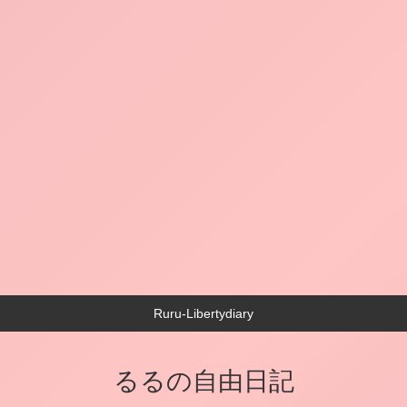
Ruru-Libertydiary
るるの自由日記