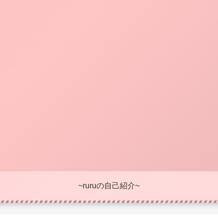
~ruruの自己紹介~