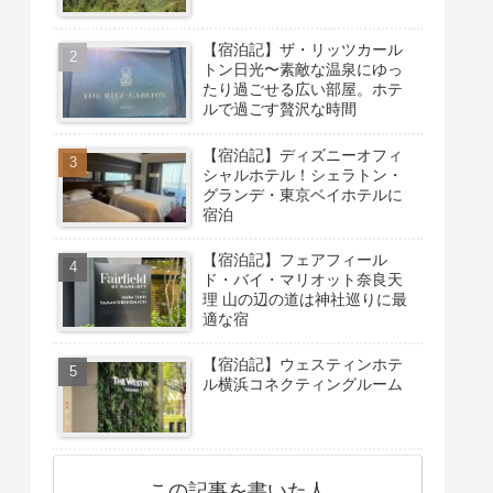
【宿泊記】ザ・リッツカール
トン日光〜素敵な温泉にゆっ
たり過ごせる広い部屋。ホテ
ルで過ごす贅沢な時間
【宿泊記】ディズニーオフィ
シャルホテル！シェラトン・
グランデ・東京ベイホテルに
宿泊
【宿泊記】フェアフィール
ド・バイ・マリオット奈良天
理 山の辺の道は神社巡りに最
適な宿
【宿泊記】ウェスティンホテ
ル横浜コネクティングルーム
この記事を書いた人