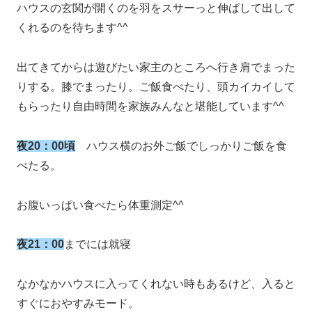
ハウスの玄関が開くのを羽をスサーっと伸ばして出して
くれるのを待ちます^^
出てきてからは遊びたい家主のところへ行き肩でまった
りする。膝でまったり。ご飯食べたり、頭カイカイして
もらったり自由時間を家族みんなと堪能しています^^
夜20：00頃
ハウス横のお外ご飯でしっかりご飯を食
べたる。
お腹いっぱい食べたら体重測定^^
夜21：00
までには就寝
なかなかハウスに入ってくれない時もあるけど、入ると
すぐにおやすみモード。