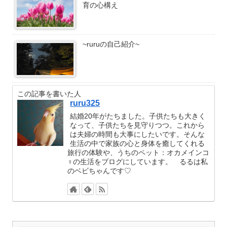
育の心構え
~ruruの自己紹介~
この記事を書いた人
ruru325
結婚20年がたちました。子供たちも大きく
なって、子供たちを見守りつつ。これから
は夫婦の時間も大事にしたいです。そんな
生活の中で家族の心と身体を癒してくれる
旅行の体験や、うちのペット：オカメインコ
♀の生活をブログにしています。 るるは私
のベビちゃんです♡