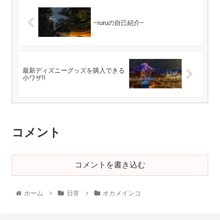
~ruruの自己紹介~
最新ディズニーグッズを購入できる
小ワザ!!
コメント
コメントを書き込む
ホーム
日常
オカメインコ