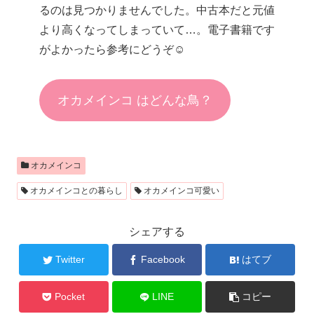
るのは見つかりませんでした。中古本だと元値
より高くなってしまっていて…。電子書籍です
がよかったら参考にどうぞ☺︎
オカメインコ はどんな鳥？
オカメインコ
オカメインコとの暮らし
オカメインコ可愛い
シェアする
Twitter
Facebook
はてブ
Pocket
LINE
コピー