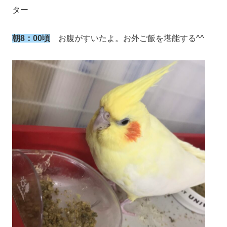
ター
朝8：00頃
お腹がすいたよ。お外ご飯を堪能する^^