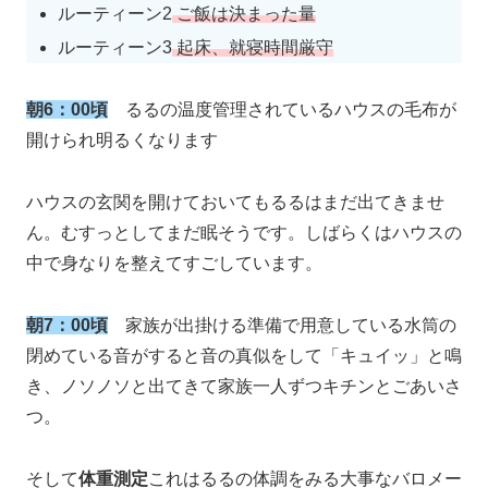
ルーティーン2
ご飯は決まった量
ルーティーン3
起床、就寝時間厳守
朝6：00頃
るるの温度管理されているハウスの毛布が
開けられ明るくなります
ハウスの玄関を開けておいてもるるはまだ出てきませ
ん。むすっとしてまだ眠そうです。しばらくはハウスの
中で身なりを整えてすごしています。
朝7：00頃
家族が出掛ける準備で用意している水筒の
閉めている音がすると音の真似をして「キュイッ」と鳴
き、ノソノソと出てきて家族一人ずつキチンとごあいさ
つ。
そして
体重測定
これはるるの体調をみる大事なバロメー