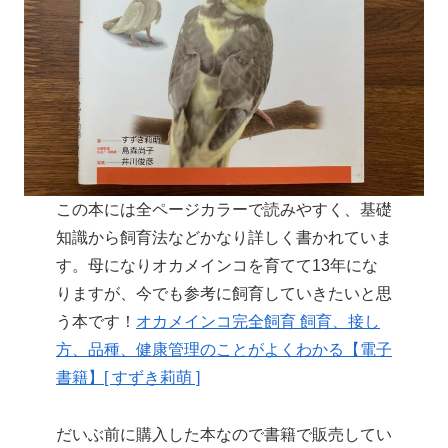
この本には全ページカラーで読みやすく、基礎
知識から飼育法などかなり詳しく書かれていま
す。母になりオカメインコを育てて13年にな
りますが、今でも参考に飼育していきたいと思
う本です！
オカメインコ完全飼育 飼育、接し
方、品種、健康管理のことがよくわかる【電子
書籍】[ すずき莉萌 ]
だいぶ前に購入した本なので書籍で販売してい