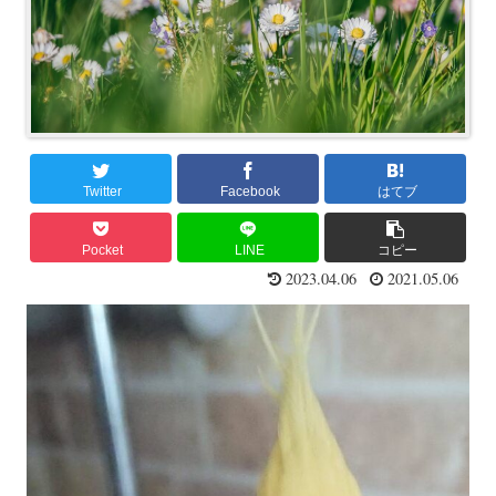
Twitter
Facebook
はてブ
Pocket
LINE
コピー
2023.04.06
2021.05.06