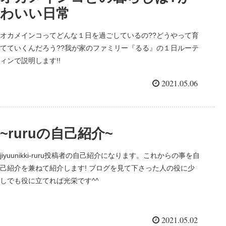
わいい日常
オカメインコってどんな１日を過ごしているの??どうやって育
てていくんだろう??我が家のファミリー『るる』の１日ルーテ
ィンで説明します!!
2021.05.06
~ruruの自己紹介~
jiyuunikki-ruru投稿者の自己紹介になります。これからの事を自
己紹介を兼ねて紹介します! ブログを見て下さった人の役に少
しでも役に立てれば光栄です^^
2021.05.02