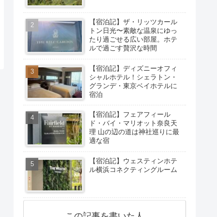
【宿泊記】ザ・リッツカール
トン日光〜素敵な温泉にゆっ
たり過ごせる広い部屋。ホテ
ルで過ごす贅沢な時間
【宿泊記】ディズニーオフィ
シャルホテル！シェラトン・
グランデ・東京ベイホテルに
宿泊
【宿泊記】フェアフィール
ド・バイ・マリオット奈良天
理 山の辺の道は神社巡りに最
適な宿
【宿泊記】ウェスティンホテ
ル横浜コネクティングルーム
この記事を書いた人