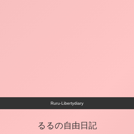
Ruru-Libertydiary
るるの自由日記