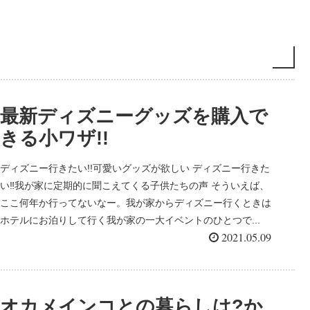
最新ディズニーグッズを購入で
きる小ワザ!!
ディズニー行きたい!!可愛いグッズが欲しい ディズニー行きた
い‼我が家に定期的に聞こえてくる子供たちの声 そういえば、
ここ何年か行ってないなー。我が家からディズニー行くときは
ホテルにお泊りして行く我が家の一大イベントのひとつで...
2021.05.09
オカメインコとの暮らしは?か