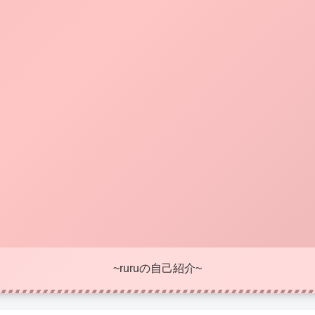
~ruruの自己紹介~