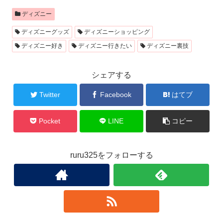
ディズニー
ディズニーグッズ
ディズニーショッピング
ディズニー好き
ディズニー行きたい
ディズニー裏技
シェアする
Twitter
Facebook
はてブ
Pocket
LINE
コピー
ruru325をフォローする