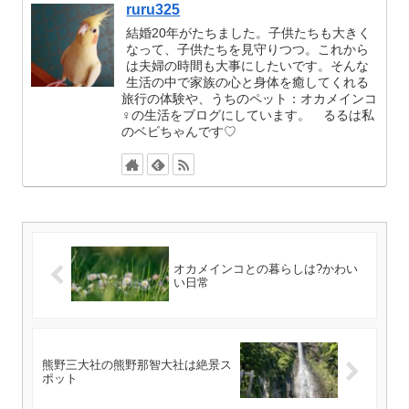
ruru325
結婚20年がたちました。子供たちも大きく
なって、子供たちを見守りつつ。これから
は夫婦の時間も大事にしたいです。そんな
生活の中で家族の心と身体を癒してくれる
旅行の体験や、うちのペット：オカメインコ
♀の生活をブログにしています。 るるは私
のベビちゃんです♡
オカメインコとの暮らしは?かわい
い日常
熊野三大社の熊野那智大社は絶景ス
ポット