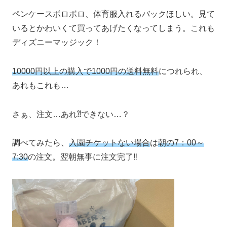
ペンケースボロボロ、体育服入れるバックほしい。見て
いるとかわいくて買ってあげたくなってしまう。これも
ディズニーマッジック！
10000円以上の購入で1000円の送料無料
につれられ、
あれもこれも…
さぁ、注文…あれ⁈できない…？
調べてみたら、
入園チケットない場合
は
朝の7：00～
7:30
の注文。翌朝無事に注文完了‼