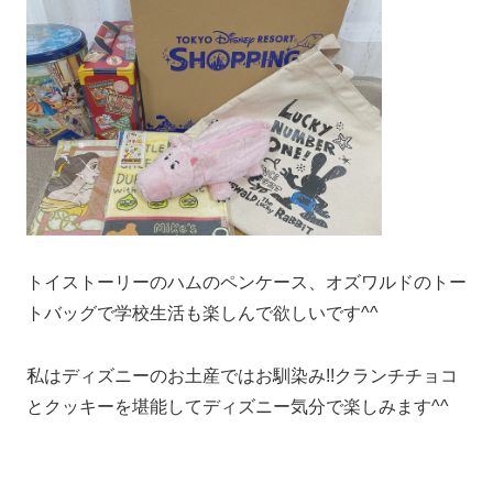
トイストーリーのハムのペンケース、オズワルドのトー
トバッグで学校生活も楽しんで欲しいです^^
私はディズニーのお土産ではお馴染み!!クランチチョコ
とクッキーを堪能してディズニー気分で楽しみます^^