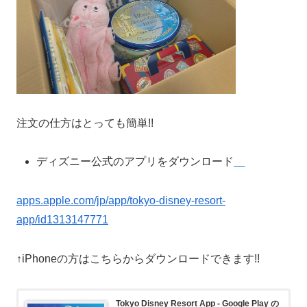
注文の仕方はとっても簡単!!
ディズニー公式のアプリをダウンロード
apps.apple.com/jp/app/tokyo-disney-resort-
app/id1313147771
↑iPhoneの方はこちらからダウンロードできます!!
Tokyo Disney Resort App - Google Play の