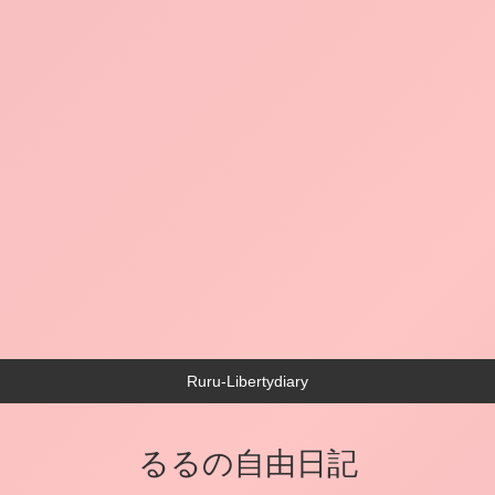
Ruru-Libertydiary
るるの自由日記