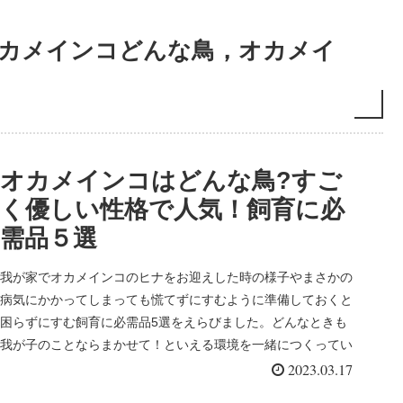
カメインコどんな鳥，オカメイ
オカメインコはどんな鳥?すご
く優しい性格で人気！飼育に必
需品５選
我が家でオカメインコのヒナをお迎えした時の様子やまさかの
病気にかかってしまっても慌てずにすむように準備しておくと
困らずにすむ飼育に必需品5選をえらびました。どんなときも
我が子のことならまかせて！といえる環境を一緒につくってい
きましょう。
2023.03.17