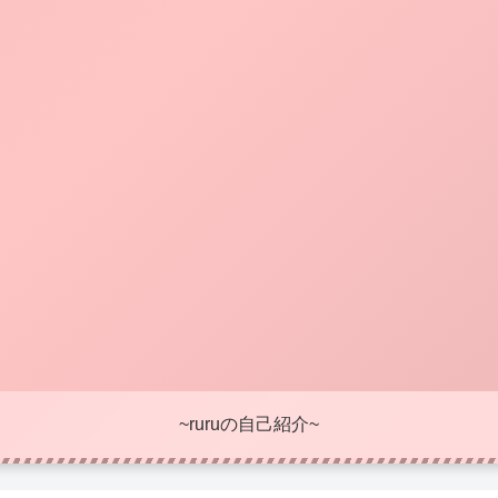
~ruruの自己紹介~