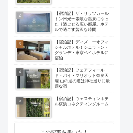
【宿泊記】ザ・リッツカール
トン日光〜素敵な温泉にゆっ
たり過ごせる広い部屋。ホテ
ルで過ごす贅沢な時間
【宿泊記】ディズニーオフィ
シャルホテル！シェラトン・
グランデ・東京ベイホテルに
宿泊
【宿泊記】フェアフィール
ド・バイ・マリオット奈良天
理 山の辺の道は神社巡りに最
適な宿
【宿泊記】ウェスティンホテ
ル横浜コネクティングルーム
この記事を書いた人