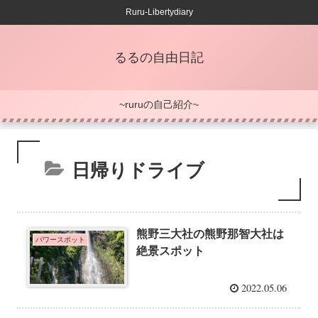
Ruru-Libertydiary
るるの自由日記
~ruruの自己紹介~
日帰りドライブ
熊野三大社の熊野那智大社は
パワースポット
絶景スポット
2022.05.06