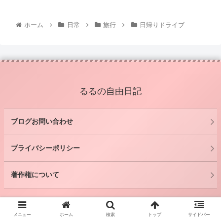
ホーム
日常
旅行
日帰りドライブ
るるの自由日記
ブログお問い合わせ
プライバシーポリシー
著作権について
© 2021 るるの自由日記.
メニュー
ホーム
検索
トップ
サイドバー